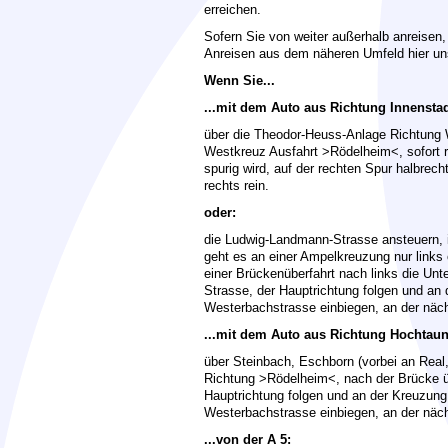
erreichen.
Sofern Sie von weiter außerhalb anreisen
Anreisen aus dem näheren Umfeld hier un
Wenn Sie...
...mit dem Auto aus Richtung Innenst
über die Theodor-Heuss-Anlage Richtung 
Westkreuz Ausfahrt >Rödelheim<, sofort re
spurig wird, auf der rechten Spur halbrech
rechts rein.
oder:
die Ludwig-Landmann-Strasse ansteuern,
geht es an einer Ampelkreuzung nur links o
einer Brückenüberfahrt nach links die Unt
Strasse, der Hauptrichtung folgen und an 
Westerbachstrasse einbiegen, an der näc
...mit dem Auto aus Richtung Hochtau
über Steinbach, Eschborn (vorbei an Real,
Richtung >Rödelheim<, nach der Brücke üb
Hauptrichtung folgen und an der Kreuzung 
Westerbachstrasse einbiegen, an der näc
...von der A 5: