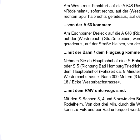
Am Westkreuz Frankfurt auf die A 648 Ric
>Rödelheim<, sofort rechts, auf der (Weste
rechten Spur halbrechts geradeaus, auf der
...von der A 66 kommen:
Am Eschborner Dreieck auf die A 648 (Rich
auf der (Westerbach-) Straße bleiben, wenn
geradeaus, auf der Straße bleiben, vor der
...mit der Bahn / dem Flugzeug komme
Nehmen Sie ab Hauptbahnhof eine S-Bahn:
oder S 5 (Richtung Bad Homburg/Friedrichs
dem Hauptbahnhof (Fahrzeit ca. 9 Minute
Westerbachstrasse. Nach 300 Metern (3 
18 / Ecke Westerbachstrasse<.
...mit dem RMV unterwegs sind:
Mit den S-Bahnen 3, 4 und 5 sowie den B
Rödelheim. Von dort drei Min. durch die
kann zu Fuß und per Rad unterquert werd