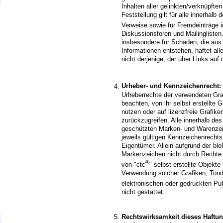
Inhalten aller gelinkten/verknüpfte
Feststellung gilt für alle innerhal
Verweise sowie für Fremdeinträge i
Diskussionsforen und Mailinglisten. 
insbesondere für Schäden, die aus
Informationen entstehen, haftet all
nicht derjenige, der über Links auf d
Urheber- und Kennzeichenrecht:
Urheberrechte der verwendeten Gr
beachten, von ihr selbst erstellt
nutzen oder auf lizenzfreie Grafi
zurückzugreifen. Alle innerhalb de
geschützten Marken- und Warenzei
jeweils gültigen Kennzeichenrechts
Eigentümer. Allein aufgrund der bl
Markenzeichen nicht durch Rechte Dr
®
von "ctc
" selbst erstellte Objekte 
Verwendung solcher Grafiken, Ton
elektronischen oder gedruckten Pu
nicht gestattet.
Rechtswirksamkeit dieses Haftu